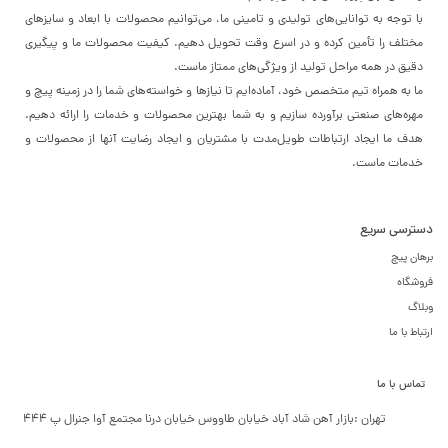
با توجه به توانایی‌های تولیدی و تامینی ما، می‌توانیم محصولات با ابعاد و سایزهای
مختلف را تأمین کرده و در اسرع وقت تحویل دهیم. کیفیت محصولات ما و پیگیری
دقیق در همه مراحل تولید از ویژگی‌های ممتاز ماست.
ما به همراه تیم متخصص خود، آماده‌ایم تا نیازها و خواسته‌های شما را در زمینه پیچ و
مهره‌های صنعتی برآورده سازیم و به شما بهترین محصولات و خدمات را ارائه دهیم.
هدف ما ایجاد ارتباطات طویل‌مدت با مشتریان و ایجاد رضایت آنها از محصولات و
خدمات ماست.
دسترسی سریع
برهان پیچ
فروشگاه
وبلاگ
ارتباط با ما
تماس با ما
تهران :بازار آهن شاد آباد خیابان طاووس خیابان درنا مجتمع آوا جنرال پ 444