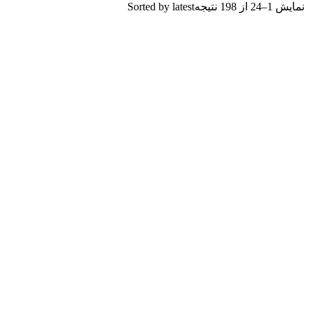
نمایش 1–24 از 198 نتیجه
Sorted by latest