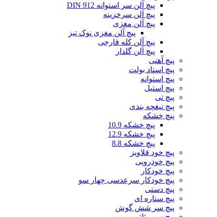
پیچ آلن سر استوانه DIN 912
پیچ آلن سرخزینه
پیچ آلن مغزی
پیچ آلن مغزی نوک تیز
پیچ آلن کله قارچی
پیچ آلن گلدار
پیچ آهنی
پیچ استاد بولت
پیچ استوانه
پیچ استیل
پیچ تی
پیچ تیغچه بندی
پیچ خشکه
پیچ خشکه 10.9
پیچ خشکه 12.9
پیچ خشکه 8.8
پیچ خود قلاویز
پیچ خودرویی
پیچ خودکار
پیچ خودکار سرعدسی چهار سو
پیچ دستی
پیچ ستاره ای
پیچ سر شش گوش
پیچ سر مثلثی