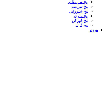
پیچ سر مثلثی
پیچ سرمته
پیچ شیروانی
پیچ متری
پیچ کورکن
پیچ گرید
مهره