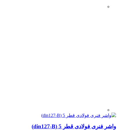
واشر فنری فولادی قطر 5 (din127-B)