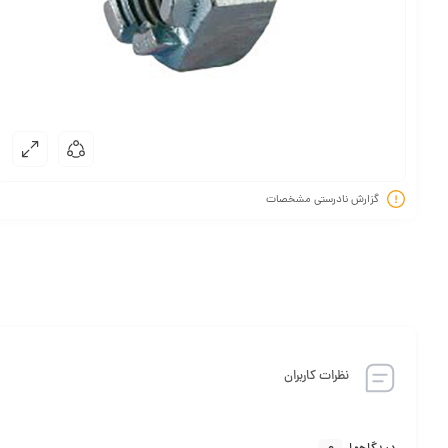
گزارش نادرستی مشخصات
نظرات کاربران