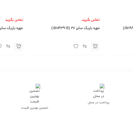
تماس بگیرید
تماس بگیرید
مهره باریک سایز 27 (din439-B)
مهره باریک سایز 39 (din439-B
پرداخت در محل
تضمین بهترین قیمت