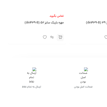
تماس بگیرید
)
مهره باریک سایز 52 (din439-B)
ضمانت اصل بودن
ارسال به تمام نقاط