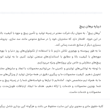
درباره برهان پیچ
"برهان پیچ"، به عنوان یک شرکت معتبر در زمینه تولید و تأمین پیچ و مهره با کیفیت با
در این حوزه، افتخار دارد که مشتریان خود را در صنایع متنوعی مانند سد سازی، پترو
بسیاری دیگر از صنایع خدمت رسانی کند.
ما به طور پیوسته و بهره‌وری تلاش داریم تا با استفاده از تکنولوژی‌های روز دنیا و با به
مهره‌های با کیفیت بالا و مطابق با استانداردهای صنعتی تولید کنیم. ما به تولید انو
پیچ‌های سفارشی و خاص برای پروژه‌های ویژه می‌پردازیم.
با توجه به توانایی‌های تولیدی و تامینی ما، می‌توانیم محصولات با ابعاد و سایزهای مخت
تحویل دهیم. کیفیت محصولات ما و پیگیری دقیق در همه مراحل تولید از ویژگی‌های مم
ما به همراه تیم متخصص خود، آماده‌ایم تا نیازها و خواسته‌های شما را در زمینه پیچ و مه
شما بهترین محصولات و خدمات را ارائه دهیم. هدف ما ایجاد ارتباطات طویل‌مدت با م
محصولات و خدمات ماست.
کلیه حقوق مادی و معنوی برای این سایت محفوظ می باشد و هرگونه کپی برداری شامل پیگرد