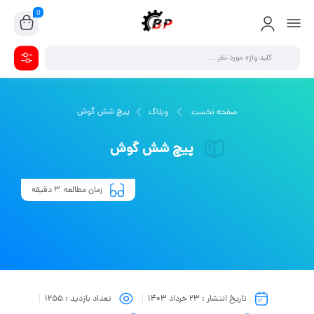
0
پیچ شش گوش
صفحه نخست
وبلاگ
پیچ شش گوش
3
زمان مطالعه
دقیقه
تاریخ انتشار :
۲۳ خرداد ۱۴۰۳
تعداد بازدید :
1255