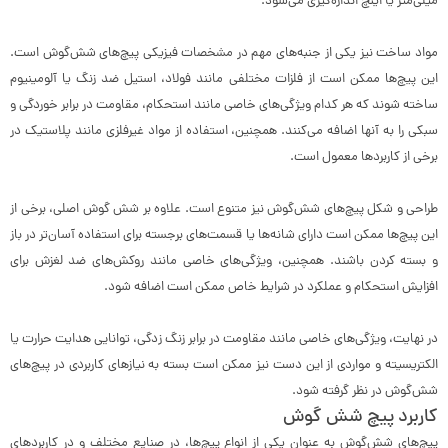
میلی‌متر یا اینچ اندازه‌گیری می‌شود.
مواد ساخت نیز یکی از جنبه‌های مهم در مشخصات فیزیکی پیچ‌های شش‌گوش است.
این پیچ‌ها ممکن است از فلزات مختلفی مانند فولاد، استیل ضد زنگ یا آلومینیوم
ساخته شوند که هر کدام ویژگی‌های خاصی مانند استحکام، مقاومت در برابر خوردگی و
سبکی را به آنها اضافه می‌کنند. همچنین، استفاده از مواد غیرفلزی مانند پلاستیک در
برخی از کاربردها معمول است.
طراحی و شکل پیچ‌های شش‌گوش نیز متنوع است. علاوه بر شش گوش اصلی، برخی از
این پیچ‌ها ممکن است دارای شانه‌ها یا قسمت‌های برجسته برای استفاده آسان‌تر در باز
و بسته کردن باشند. همچنین، ویژگی‌های خاصی مانند روکش‌های ضد لغزش برای
افزایش استحکام و عملکرد در شرایط خاص ممکن است اضافه شود.
در نهایت، ویژگی‌های خاصی مانند مقاومت در برابر زنگ زدگی، توانایی هدایت حرارت یا
الکتریسیته و مواردی از این دست نیز ممکن است بسته به نیازهای کاربردی در پیچ‌های
شش‌گوش در نظر گرفته شود.
کاربرد پیچ شش گوش
پیچ‌های شش‌گوش به عنوان یکی از انواع پیچ‌ها، در صنایع مختلف و در کاربردهای