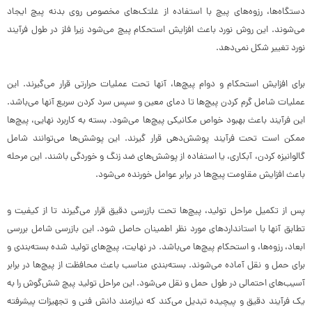
دستگاه‌ها، رزوه‌های پیچ با استفاده از غلتک‌های مخصوص روی بدنه پیچ ایجاد
می‌شوند. این روش نورد باعث افزایش استحکام پیچ می‌شود زیرا فلز در طول فرآیند
نورد تغییر شکل نمی‌دهد.
برای افزایش استحکام و دوام پیچ‌ها، آنها تحت عملیات حرارتی قرار می‌گیرند. این
عملیات شامل گرم کردن پیچ‌ها تا دمای معین و سپس سرد کردن سریع آنها می‌باشد.
این فرآیند باعث بهبود خواص مکانیکی پیچ‌ها می‌شود. بسته به کاربرد نهایی، پیچ‌ها
ممکن است تحت فرآیند پوشش‌دهی قرار گیرند. این پوشش‌ها می‌توانند شامل
گالوانیزه کردن، آبکاری، یا استفاده از پوشش‌های ضد زنگ و خوردگی باشند. این مرحله
باعث افزایش مقاومت پیچ‌ها در برابر عوامل خورنده می‌شود.
پس از تکمیل مراحل تولید، پیچ‌ها تحت بازرسی دقیق قرار می‌گیرند تا از کیفیت و
تطابق آنها با استانداردهای مورد نظر اطمینان حاصل شود. این بازرسی شامل بررسی
ابعاد، رزوه‌ها، و استحکام پیچ‌ها می‌باشد. در نهایت، پیچ‌های تولید شده بسته‌بندی و
برای حمل و نقل آماده می‌شوند. بسته‌بندی مناسب باعث محافظت از پیچ‌ها در برابر
آسیب‌های احتمالی در طول حمل و نقل می‌شود. این مراحل تولید پیچ شش‌گوش را به
یک فرآیند دقیق و پیچیده تبدیل می‌کند که نیازمند دانش فنی و تجهیزات پیشرفته