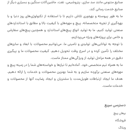
صنایع متنوعی مانند سد سازی، پتروشیمی، نفت، ماشین‌آلات سنگین و بسیاری دیگر از
صنایع خدمت رسانی کند.
ما به طور پیوسته و بهره‌وری تلاش داریم تا با استفاده از تکنولوژی‌های روز دنیا و با
بهره‌گیری از تجربه متخصصانه، پیچ و مهره‌های با کیفیت بالا و مطابق با استانداردهای
صنعتی تولید کنیم. ما به تولید انواع پیچ‌های استاندارد و همچنین پیچ‌های سفارشی
و خاص برای پروژه‌های ویژه می‌پردازیم.
با توجه به توانایی‌های تولیدی و تامینی ما، می‌توانیم محصولات با ابعاد و سایزهای
مختلف را تأمین کرده و در اسرع وقت تحویل دهیم. کیفیت محصولات ما و پیگیری
دقیق در همه مراحل تولید از ویژگی‌های ممتاز ماست.
ما به همراه تیم متخصص خود، آماده‌ایم تا نیازها و خواسته‌های شما را در زمینه پیچ و
مهره‌های صنعتی برآورده سازیم و به شما بهترین محصولات و خدمات را ارائه دهیم.
هدف ما ایجاد ارتباطات طویل‌مدت با مشتریان و ایجاد رضایت آنها از محصولات و
خدمات ماست.
دسترسی سریع
برهان پیچ
فروشگاه
وبلاگ