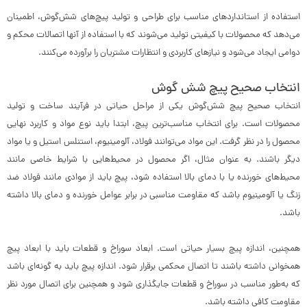
استفاده از استانداردهای مناسب برای طراحی و تولید پیچ‌های شش‌گوش، اطمینان
می‌دهد که محصولات با کیفیتی تولید می‌شوند که با استفاده از آنها اتصالات محکم و
دوامی ایجاد می‌شود و نیازهای کاربردی و انتظارات مشتریان را برآورده می‌کنند.
انتخاب صحیح پیچ شش گوش
انتخاب صحیح پیچ شش‌گوش یکی از مراحل حیاتی در فرآیند ساخت و تولید
محصولات است. برای انتخاب مناسب‌ترین پیچ، ابتدا باید نوع مواد و کاربرد نهایی
محصول را در نظر گرفت. این مواد می‌توانند فولاد، آلومینیوم، استنلس استیل و یا مواد
دیگر باشند. به عنوان مثال، اگر محصول در محیط‌هایی با شرایط خاصی مانند
محیط‌های خورنده یا با دمای بالا استفاده شود، پیچ باید از موادی مانند فولاد ضد
زنگ یا آلومینیوم باشد که مقاومت مناسبی در برابر عوامل خورنده و دمای بالا داشته
باشد.
همچنین، اندازه پیچ بسیار حیاتی است. ابعاد سوراخ و قطعات باید با ابعاد پیچ
همخوانی داشته باشند تا اتصال محکمی برقرار شود. اندازه پیچ باید به گونه‌ای باشد
که به‌طور مناسب در سوراخ و قطعات جایگذاری شود و همچنین برای اتصال مورد نظر
مقاومت کافی داشته باشد.