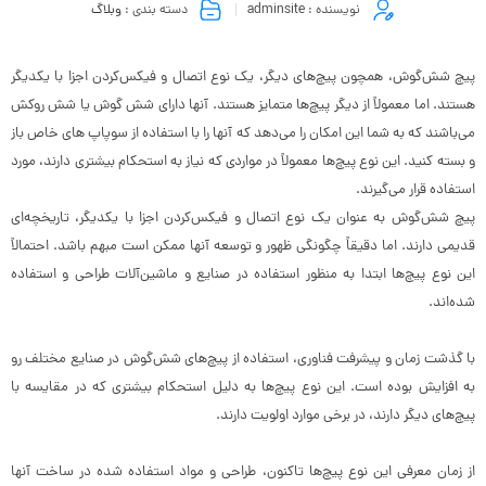
نویسنده :
adminsite
دسته بندی :
وبلاگ
پیچ‌ شش‌گوش، همچون پیچ‌های دیگر، یک نوع اتصال و فیکس‌کردن اجزا با یکدیگر
هستند. اما معمولاً از دیگر پیچ‌ها متمایز هستند. آنها دارای شش گوش یا شش روکش
می‌باشند که به شما این امکان را می‌دهد که آنها را با استفاده از سوپاپ های خاص باز
و بسته کنید. این نوع پیچ‌ها معمولاً در مواردی که نیاز به استحکام بیشتری دارند، مورد
استفاده قرار می‌گیرند.
پیچ‌ شش‌گوش به عنوان یک نوع اتصال و فیکس‌کردن اجزا با یکدیگر، تاریخچه‌ای
قدیمی دارند. اما دقیقاً چگونگی ظهور و توسعه آنها ممکن است مبهم باشد. احتمالاً
این نوع پیچ‌ها ابتدا به منظور استفاده در صنایع و ماشین‌آلات طراحی و استفاده
شده‌اند.
با گذشت زمان و پیشرفت فناوری، استفاده از پیچ‌های شش‌گوش در صنایع مختلف رو
به افزایش بوده است. این نوع پیچ‌ها به دلیل استحکام بیشتری که در مقایسه با
پیچ‌های دیگر دارند، در برخی موارد اولویت دارند.
از زمان معرفی این نوع پیچ‌ها تاکنون، طراحی و مواد استفاده شده در ساخت آنها