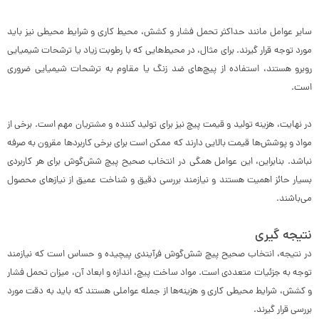
سایر عوامل مانند حداکثر تحمل فشار و کشش، محیط کاری و شرایط محیطی نیز باید
مورد توجه قرار گیرند. برای مثال، در محیط‌هایی که با رطوبت زیاد یا ترشحات شیمیایی
روبرو هستند، استفاده از پیچ‌های ضد زنگ یا مقاوم به ترشحات شیمیایی ضروری
است.
در نهایت، هزینه تولید و قیمت پیچ نیز برای تولید کننده و مشتریان مهم است. برخی از
مواد و پوشش‌ها قیمت بالایی دارند که ممکن است برای برخی کاربردها مقرون به صرفه
نباشد. بنابراین، این عوامل همگی در انتخاب صحیح پیچ شش‌گوش برای هر کاربردی
بسیار حائز اهمیت هستند و نیازمند بررسی دقیق و شناخت عمیق از نیازهای محصول
می‌باشند.
نتیجه گیری
در نتیجه، انتخاب صحیح پیچ شش‌گوش فرآیندی پیچیده و حساس است که نیازمند
توجه به جزئیات متعددی است. مواد ساخت پیچ، اندازه و ابعاد آن، میزان تحمل فشار
و کشش، شرایط محیطی کاری و هزینه‌ها از جمله عواملی هستند که باید به دقت مورد
بررسی قرار گیرند.