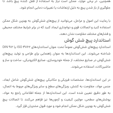
همچنین، در برخی موارد، ممکن است نیاز به استفاده از قفل کننده پیچ باشد تا
جلوگیری از باز شدن پیچ به دلیل ارتعاشات یا تغییرات دمایی انجام شود.
با رعایت این اصول و مراحل، می‌توانید از پیچ‌های شش‌گوش به بهترین شکل ممکن
استفاده کنید و اتصالات قوی و دوام‌داری ایجاد کنید که در برابر شرایط مختلف محیطی
و فشارهای مختلف مقاومت نشان دهند.
استاندارد پیچ شش گوش
استاندارد پیچ‌های شش‌گوش عموماً تحت عنوان استانداردهای ISO 4762 یا DIN 912
شناخته می‌شوند. این استانداردها به عنوان راهنمایی برای طراحی و تولید پیچ‌های
شش‌گوش در صنایع مختلف، از جمله خودروسازی، صنایع الکترونیکی، ساخت و ساز و
ماشین‌آلات، استفاده می‌شوند.
در این استانداردها، مشخصات فیزیکی و مکانیکی پیچ‌های شش‌گوش شامل ابعاد،
جنس مواد، مقاومت به کشش، ویژگی‌های سطح و سایر ویژگی‌های مربوط به اتصال،
به طور دقیق تعیین شده است. این استانداردها از جمله اطلاعاتی راجع به مواد،
پوشش‌های سطحی، موازین کیفیت و آزمون‌ها نیز فراهم می‌کنند تا اتصالات پیچ
شش‌گوش به بهترین شکل ممکن انجام شود و مورد قبول مشتریان قرار گیرد.