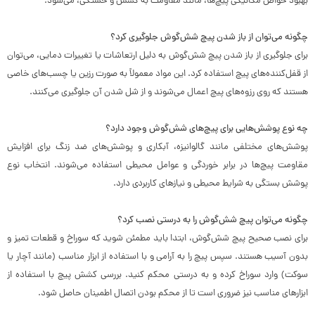
بهبود خواص مکانیکی پیچ‌ها، مانند مقاومت به کشش و خستگی، می‌شود.
چگونه می‌توان از باز شدن پیچ شش‌گوش جلوگیری کرد؟
برای جلوگیری از باز شدن پیچ شش‌گوش به دلیل ارتعاشات یا تغییرات دمایی، می‌توان
از قفل‌کننده‌های پیچ استفاده کرد. این مواد معمولاً به صورت رزین یا چسب‌های خاصی
هستند که روی رزوه‌های پیچ اعمال می‌شوند و از شل شدن آن جلوگیری می‌کنند.
چه نوع پوشش‌هایی برای پیچ‌های شش‌گوش وجود دارد؟
پوشش‌های مختلفی مانند گالوانیزه، آبکاری و پوشش‌های ضد زنگ برای افزایش
مقاومت پیچ‌ها در برابر خوردگی و عوامل محیطی استفاده می‌شوند. انتخاب نوع
پوشش بستگی به شرایط محیطی و نیازهای کاربردی دارد.
چگونه می‌توان پیچ شش‌گوش را به درستی نصب کرد؟
برای نصب صحیح پیچ شش‌گوش، ابتدا باید مطمئن شوید که سوراخ و قطعات تمیز و
بدون آسیب هستند. سپس پیچ را به آرامی و با استفاده از ابزار مناسب (مانند آچار یا
سوکت) وارد سوراخ کرده و به درستی محکم کنید. بررسی کشش پیچ با استفاده از
ابزارهای مناسب نیز ضروری است تا از محکم بودن اتصال اطمینان حاصل شود.