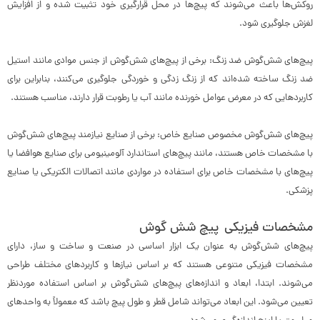
روکش‌ها باعث می‌شوند که پیچ‌ها در محل قرارگیری خود تثبیت شده و از افزایش
لغزش جلوگیری شود.
پیچ‌های شش‌گوش ضد زنگ: برخی از پیچ‌های شش‌گوش از جنس موادی مانند استیل
ضد زنگ ساخته شده‌اند که از زنگ زدگی و خوردگی جلوگیری می‌کنند، بنابراین برای
کاربردهایی که در معرض عوامل خورنده مانند آب یا رطوبت قرار دارند، مناسب هستند.
پیچ‌های شش‌گوش مخصوص صنایع خاص: برخی از صنایع نیازمند پیچ‌های شش‌گوش
با مشخصات خاص هستند، مانند پیچ‌های استاندارد آلومینیومی برای صنایع هوافضا یا
پیچ‌های با مشخصات خاص برای استفاده در مواردی مانند اتصالات الکتریکی یا صنایع
پزشکی.
مشخصات فیزیکی پیچ شش گوش
پیچ‌های شش‌گوش به عنوان یک ابزار اساسی در صنعت و ساخت و ساز، دارای
مشخصات فیزیکی متنوعی هستند که بر اساس نیازها و کاربردهای مختلف طراحی
می‌شوند. ابتدا، ابعاد و اندازه‌های پیچ‌های شش‌گوش بر اساس استفاده موردنظر
تعیین می‌شود. این ابعاد می‌تواند شامل قطر و طول پیچ باشد که معمولاً به واحدهای