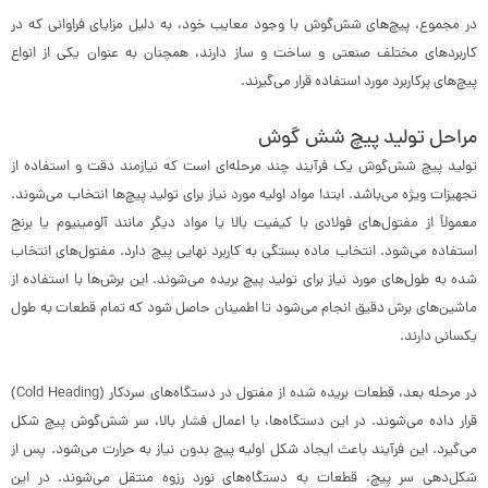
در مجموع، پیچ‌های شش‌گوش با وجود معایب خود، به دلیل مزایای فراوانی که در
کاربردهای مختلف صنعتی و ساخت و ساز دارند، همچنان به عنوان یکی از انواع
پیچ‌های پرکاربرد مورد استفاده قرار می‌گیرند.
مراحل تولید پیچ شش گوش
تولید پیچ شش‌گوش یک فرآیند چند مرحله‌ای است که نیازمند دقت و استفاده از
تجهیزات ویژه می‌باشد. ابتدا مواد اولیه مورد نیاز برای تولید پیچ‌ها انتخاب می‌شوند.
معمولاً از مفتول‌های فولادی با کیفیت بالا یا مواد دیگر مانند آلومینیوم یا برنج
استفاده می‌شود. انتخاب ماده بستگی به کاربرد نهایی پیچ دارد. مفتول‌های انتخاب
شده به طول‌های مورد نیاز برای تولید پیچ بریده می‌شوند. این برش‌ها با استفاده از
ماشین‌های برش دقیق انجام می‌شود تا اطمینان حاصل شود که تمام قطعات به طول
یکسانی دارند.
در مرحله بعد، قطعات بریده شده از مفتول در دستگاه‌های سردکار (Cold Heading)
قرار داده می‌شوند. در این دستگاه‌ها، با اعمال فشار بالا، سر شش‌گوش پیچ شکل
می‌گیرد. این فرآیند باعث ایجاد شکل اولیه پیچ بدون نیاز به حرارت می‌شود. پس از
شکل‌دهی سر پیچ، قطعات به دستگاه‌های نورد رزوه منتقل می‌شوند. در این