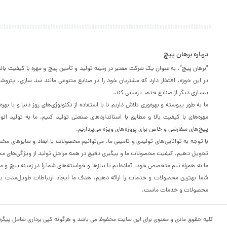
درباره برهان پیچ
"برهان پیچ"، به عنوان یک شرکت معتبر در زمینه تولید و تأمین پیچ و مهره با کیفیت با
در این حوزه، افتخار دارد که مشتریان خود را در صنایع متنوعی مانند سد سازی، پترو
بسیاری دیگر از صنایع خدمت رسانی کند.
ما به طور پیوسته و بهره‌وری تلاش داریم تا با استفاده از تکنولوژی‌های روز دنیا و با به
مهره‌های با کیفیت بالا و مطابق با استانداردهای صنعتی تولید کنیم. ما به تولید انو
پیچ‌های سفارشی و خاص برای پروژه‌های ویژه می‌پردازیم.
با توجه به توانایی‌های تولیدی و تامینی ما، می‌توانیم محصولات با ابعاد و سایزهای مخت
تحویل دهیم. کیفیت محصولات ما و پیگیری دقیق در همه مراحل تولید از ویژگی‌های مم
ما به همراه تیم متخصص خود، آماده‌ایم تا نیازها و خواسته‌های شما را در زمینه پیچ و مه
شما بهترین محصولات و خدمات را ارائه دهیم. هدف ما ایجاد ارتباطات طویل‌مدت با م
محصولات و خدمات ماست.
کلیه حقوق مادی و معنوی برای این سایت محفوظ می باشد و هرگونه کپی برداری شامل پیگرد