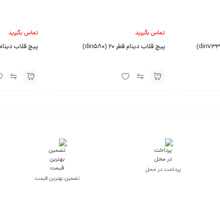
تماس بگیرید
تماس بگیرید
پیچ قلاب دینام قطر 20 (din580)
پیچ قلاب دینام قطر 72 (
پرداخت در محل
تضمین بهترین قیمت