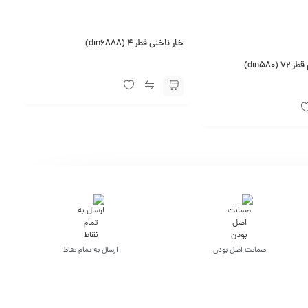
خار ناخنی قطر 4 (din6888)
din580)
ضمانت اصل بودن
ارسال به تمام نقاط