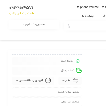
09129104571
fa-phone-volume
fa-
با مـا در تمـاس باشـید
اگ
ارتباط با ما
ورود / عضویت
user
موجود است
آماده ارسال
مقایسه
افزودن به علاقه مندی ها
تضمین بهترین قیمت
ضمانت اصل بودن