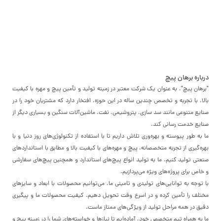
درباره برهان پیچ
"برهان پیچ"، به عنوان یک شرکت معتبر در زمینه تولید و تأمین پیچ و مهره با کیفیت
بالا، با تجربه و تخصص چندین ساله در این حوزه، افتخار دارد که مشتریان خود را در
صنایع متنوعی مانند سد سازی، پتروشیمی، نفت، ماشین‌آلات سنگین و بسیاری دیگر از
صنایع خدمت رسانی کند.
ما به طور پیوسته و بهره‌وری تلاش داریم تا با استفاده از تکنولوژی‌های روز دنیا و با
بهره‌گیری از تجربه متخصصانه، پیچ و مهره‌های با کیفیت بالا و مطابق با استانداردهای
صنعتی تولید کنیم. ما به تولید انواع پیچ‌های استاندارد و همچنین پیچ‌های سفارشی
و خاص برای پروژه‌های ویژه می‌پردازیم.
با توجه به توانایی‌های تولیدی و تامینی ما، می‌توانیم محصولات با ابعاد و سایزهای
مختلف را تأمین کرده و در اسرع وقت تحویل دهیم. کیفیت محصولات ما و پیگیری
دقیق در همه مراحل تولید از ویژگی‌های ممتاز ماست.
ما به همراه تیم متخصص خود، آماده‌ایم تا نیازها و خواسته‌های شما را در زمینه پیچ و