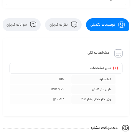
توضیحات تکمیلی
نظرات کاربران
سوالات کاربران
مشخصات کلی
سایر مشخصات
استاندارد
DIN
طول خار ناخنی
9.66 mm
وزن خار ناخنی قطر 2.5
0.518 gr
محصولات مشابه