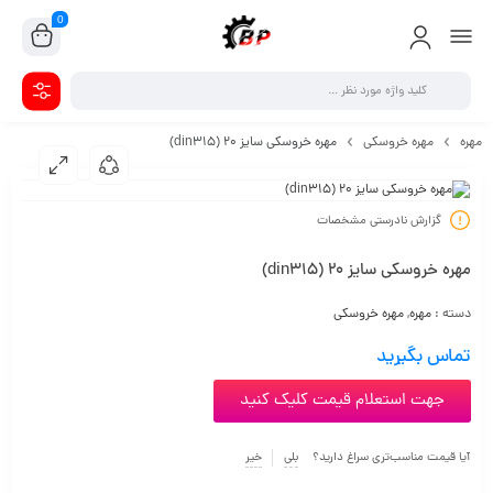
0
مهره
مهره خروسکی
مهره خروسکی سایز 20 (din315)
گزارش نادرستی مشخصات
مهره خروسکی سایز 20 (din315)
دسته :
مهره
,
مهره خروسکی
تماس بگیرید
جهت استعلام قیمت کلیک کنید
آیا قیمت مناسب‌تری سراغ دارید؟
بلی
خیر