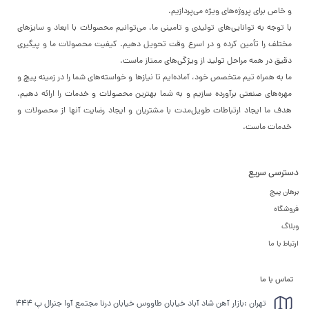
و خاص برای پروژه‌های ویژه می‌پردازیم.
با توجه به توانایی‌های تولیدی و تامینی ما، می‌توانیم محصولات با ابعاد و سایزهای
مختلف را تأمین کرده و در اسرع وقت تحویل دهیم. کیفیت محصولات ما و پیگیری
دقیق در همه مراحل تولید از ویژگی‌های ممتاز ماست.
ما به همراه تیم متخصص خود، آماده‌ایم تا نیازها و خواسته‌های شما را در زمینه پیچ و
مهره‌های صنعتی برآورده سازیم و به شما بهترین محصولات و خدمات را ارائه دهیم.
هدف ما ایجاد ارتباطات طویل‌مدت با مشتریان و ایجاد رضایت آنها از محصولات و
خدمات ماست.
دسترسی سریع
برهان پیچ
فروشگاه
وبلاگ
ارتباط با ما
تماس با ما
تهران :بازار آهن شاد آباد خیابان طاووس خیابان درنا مجتمع آوا جنرال پ 444