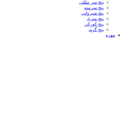
پیچ سر مثلثی
پیچ سرمته
پیچ شیروانی
پیچ متری
پیچ کورکن
پیچ گرید
مهره