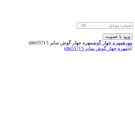
مهره
مهره چهار گوش
مهره چهار گوش سایز 5 (din557)