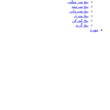
پیچ سر مثلثی
پیچ سرمته
پیچ شیروانی
پیچ متری
پیچ کورکن
پیچ گرید
مهره