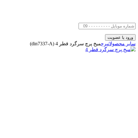
سایر محصولات
پرچ
میخ پرچ سرگرد قطر 4 (din7337-A)