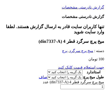
گزارش نادرستی مشخصات
گزارش نادرستی مشخصات
تنها کاربران سایت قادر به ارسال گزارش هستند. لطفا
وارد سایت شوید
میخ پرچ سرگرد قطر 4 (din7337-A)
دسته :
میخ پرچ سرگرد
,
پرچ
100
تومان
جهت استعلام قیمت کلیک کنید
استاندارد
طول میخ پرچ
صاف
میخ پرچ سرگرد قطر 4 (din7337-A) عدد