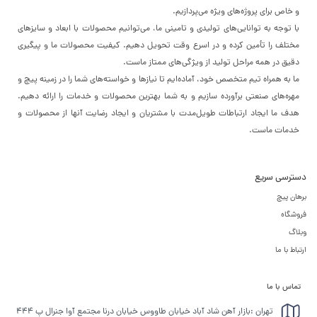
و خاص برای پروژه‌های ویژه می‌پردازیم.
با توجه به توانایی‌های تولیدی و تامینی ما، می‌توانیم محصولات با ابعاد و سایزهای
مختلف را تأمین کرده و در اسرع وقت تحویل دهیم. کیفیت محصولات ما و پیگیری
دقیق در همه مراحل تولید از ویژگی‌های ممتاز ماست.
ما به همراه تیم متخصص خود، آماده‌ایم تا نیازها و خواسته‌های شما را در زمینه پیچ و
مهره‌های صنعتی برآورده سازیم و به شما بهترین محصولات و خدمات را ارائه دهیم.
هدف ما ایجاد ارتباطات طویل‌مدت با مشتریان و ایجاد رضایت آنها از محصولات و
خدمات ماست.
دسترسی سریع
برهان پیچ
فروشگاه
وبلاگ
ارتباط با ما
تماس با ما
تهران :بازار آهن شاد آباد خیابان طاووس خیابان درنا مجتمع آوا جنرال پ 444