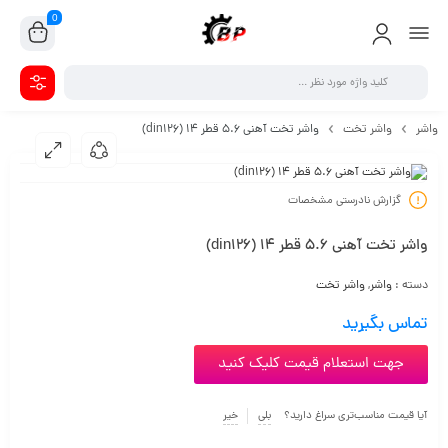
0
واشر
واشر تخت
واشر تخت آهنی 5.6 قطر 14 (din126)
گزارش نادرستی مشخصات
واشر تخت آهنی 5.6 قطر 14 (din126)
دسته :
واشر
,
واشر تخت
تماس بگیرید
جهت استعلام قیمت کلیک کنید
آیا قیمت مناسب‌تری سراغ دارید؟
بلی
خیر