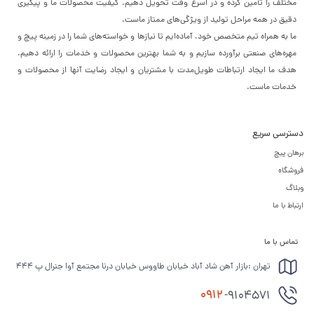
مختلف را تأمین کرده و در اسرع وقت تحویل دهیم. کیفیت محصولات ما و پیگیری
دقیق در همه مراحل تولید از ویژگی‌های ممتاز ماست.
ما به همراه تیم متخصص خود، آماده‌ایم تا نیازها و خواسته‌های شما را در زمینه پیچ و
مهره‌های صنعتی برآورده سازیم و به شما بهترین محصولات و خدمات را ارائه دهیم.
هدف ما ایجاد ارتباطات طویل‌مدت با مشتریان و ایجاد رضایت آنها از محصولات و
خدمات ماست.
دسترسی سریع
برهان پیچ
فروشگاه
وبلاگ
ارتباط با ما
تماس با ما
تهران :بازار آهن شاد آباد خیابان طاووس خیابان درنا مجتمع آوا جنرال پ 444
0912
-9104571