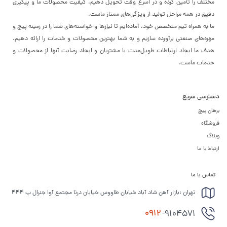
مختلف را تأمین کرده و در اسرع وقت تحویل دهیم. کیفیت محصولات ما و پیگیری
دقیق در همه مراحل تولید از ویژگی‌های ممتاز ماست.
ما به همراه تیم متخصص خود، آماده‌ایم تا نیازها و خواسته‌های شما را در زمینه پیچ و
مهره‌های صنعتی برآورده سازیم و به شما بهترین محصولات و خدمات را ارائه دهیم.
هدف ما ایجاد ارتباطات طویل‌مدت با مشتریان و ایجاد رضایت آنها از محصولات و
خدمات ماست.
دسترسی سریع
برهان پیچ
فروشگاه
وبلاگ
ارتباط با ما
تماس با ما
تهران :بازار آهن شاد آباد خیابان طاووس خیابان درنا مجتمع آوا جنرال پ 444
0912
-9104571