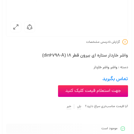
گزارش نادرستی مشخصات
واشر خاردار ستاره ای بیرون قطر 18 (din6798-A)
دسته :
واشر
,
واشر خاردار
تماس بگیرید
جهت استعلام قیمت کلیک کنید
آیا قیمت مناسب‌تری سراغ دارید؟
بلی
خیر
موجود است