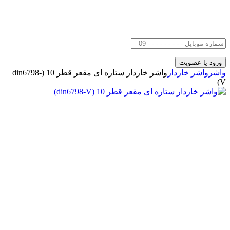
واشر
واشر خاردار
واشر خاردار ستاره ای مقعر قطر 10 (din6798-
V)