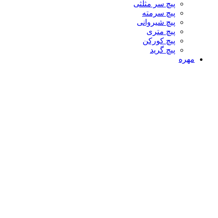
پیچ سر مثلثی
پیچ سرمته
پیچ شیروانی
پیچ متری
پیچ کورکن
پیچ گرید
مهره