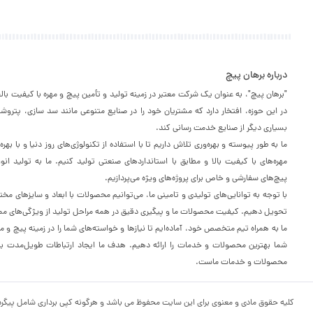
درباره برهان پیچ
"برهان پیچ"، به عنوان یک شرکت معتبر در زمینه تولید و تأمین پیچ و مهره با کیفیت با
در این حوزه، افتخار دارد که مشتریان خود را در صنایع متنوعی مانند سد سازی، پترو
بسیاری دیگر از صنایع خدمت رسانی کند.
ما به طور پیوسته و بهره‌وری تلاش داریم تا با استفاده از تکنولوژی‌های روز دنیا و با به
مهره‌های با کیفیت بالا و مطابق با استانداردهای صنعتی تولید کنیم. ما به تولید انو
پیچ‌های سفارشی و خاص برای پروژه‌های ویژه می‌پردازیم.
با توجه به توانایی‌های تولیدی و تامینی ما، می‌توانیم محصولات با ابعاد و سایزهای مخت
تحویل دهیم. کیفیت محصولات ما و پیگیری دقیق در همه مراحل تولید از ویژگی‌های مم
ما به همراه تیم متخصص خود، آماده‌ایم تا نیازها و خواسته‌های شما را در زمینه پیچ و مه
شما بهترین محصولات و خدمات را ارائه دهیم. هدف ما ایجاد ارتباطات طویل‌مدت با م
محصولات و خدمات ماست.
کلیه حقوق مادی و معنوی برای این سایت محفوظ می باشد و هرگونه کپی برداری شامل پیگرد