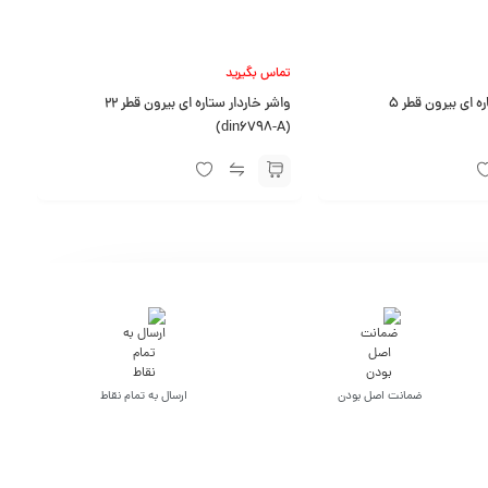
تماس بگیرید
واشر خاردار ستاره ای بیرون قطر 5
واشر خاردار ستاره ای بیرون قطر 22
(din6798-A)
ضمانت اصل بودن
ارسال به تمام نقاط