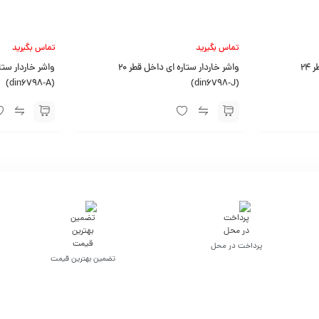
تماس بگیرید
تماس بگیرید
واشر خاردار ستاره ای داخل قطر 24
واشر خاردار ستاره ای داخل قطر 20
(din6798-A)
(din6798-J)
پرداخت در محل
تضمین بهترین قیمت