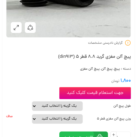
گزارش نادرستی مشخصات
پیچ آلن مغزی گرید 8.8 قطر 5 (din913)
دسته :
پیچ
,
پیچ آلن
,
پیچ آلن مغزی
1,800
تومان
جهت استعلام قیمت کلیک کنید
طول پیچ آلن
صاف
وزن پیچ آلن مغزی قطر 5