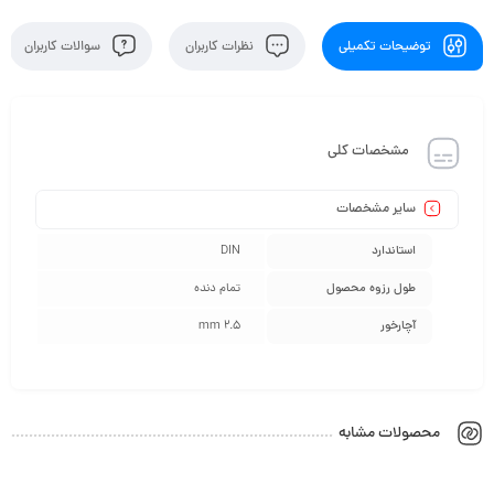
توضیحات تکمیلی
نظرات کاربران
سوالات کاربران
مشخصات کلی
سایر مشخصات
استاندارد
DIN
طول رزوه محصول
تمام دنده
آچارخور
2.5 mm
محصولات مشابه