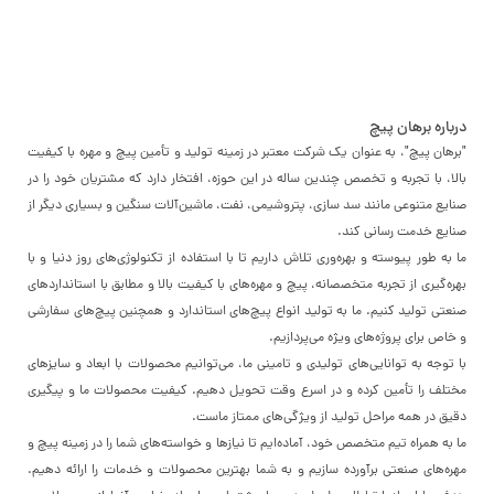
درباره برهان پیچ
"برهان پیچ"، به عنوان یک شرکت معتبر در زمینه تولید و تأمین پیچ و مهره با کیفیت
بالا، با تجربه و تخصص چندین ساله در این حوزه، افتخار دارد که مشتریان خود را در
صنایع متنوعی مانند سد سازی، پتروشیمی، نفت، ماشین‌آلات سنگین و بسیاری دیگر از
صنایع خدمت رسانی کند.
ما به طور پیوسته و بهره‌وری تلاش داریم تا با استفاده از تکنولوژی‌های روز دنیا و با
بهره‌گیری از تجربه متخصصانه، پیچ و مهره‌های با کیفیت بالا و مطابق با استانداردهای
صنعتی تولید کنیم. ما به تولید انواع پیچ‌های استاندارد و همچنین پیچ‌های سفارشی
و خاص برای پروژه‌های ویژه می‌پردازیم.
با توجه به توانایی‌های تولیدی و تامینی ما، می‌توانیم محصولات با ابعاد و سایزهای
مختلف را تأمین کرده و در اسرع وقت تحویل دهیم. کیفیت محصولات ما و پیگیری
دقیق در همه مراحل تولید از ویژگی‌های ممتاز ماست.
ما به همراه تیم متخصص خود، آماده‌ایم تا نیازها و خواسته‌های شما را در زمینه پیچ و
مهره‌های صنعتی برآورده سازیم و به شما بهترین محصولات و خدمات را ارائه دهیم.