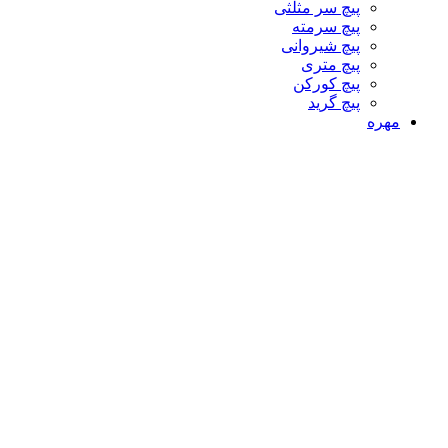
پیچ سر مثلثی
پیچ سرمته
پیچ شیروانی
پیچ متری
پیچ کورکن
پیچ گرید
مهره