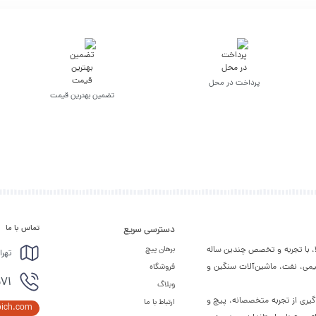
پرداخت در محل
تضمین بهترین قیمت
تماس با ما
دسترسی سریع
لا، با تجربه و تخصص چندین ساله
برهان پیچ
تهرا
شیمی، نفت، ماشین‌آلات سنگین و
فروشگاه
571
وبلاگ
ره‌گیری از تجربه متخصصانه، پیچ و
ارتباط با ما
pich.com