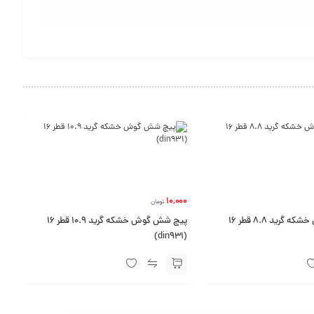
10,000
تومان
پیچ شش گوش خشکه گرید 8.8 قطر 16
پیچ شش گوش خشکه گرید 10.9 قطر 16
(din931)