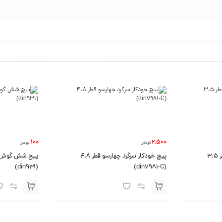
100
2,500
تومان
تومان
پیچ خودکار سرگرد چهارسو قطر 3.5
پیچ خودکار سرگرد چهارسو قطر 4.8
(din931)
(din7981-C)