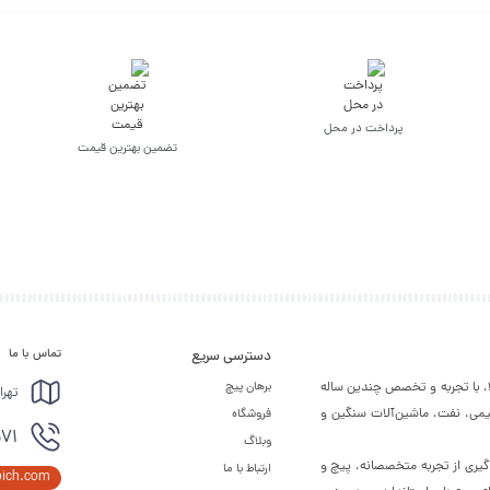
پرداخت در محل
تضمین بهترین قیمت
تماس با ما
دسترسی سریع
لا، با تجربه و تخصص چندین ساله
برهان پیچ
تهرا
شیمی، نفت، ماشین‌آلات سنگین و
فروشگاه
571
وبلاگ
ره‌گیری از تجربه متخصصانه، پیچ و
ارتباط با ما
pich.com