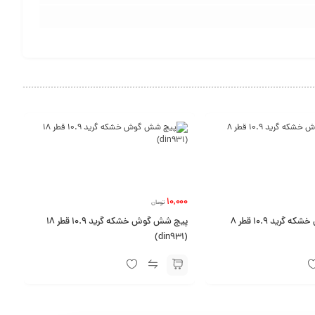
10,000
تومان
پیچ شش گوش خشکه گرید 10.9 قطر 8
پیچ شش گوش خشکه گرید 10.9 قطر 18
(din931)