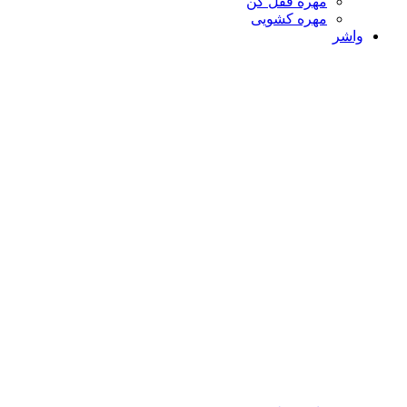
مهره قفل کن
مهره کشویی
واشر