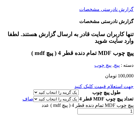
گزارش نادرستی مشخصات
گزارش نادرستی مشخصات
تنها کاربران سایت قادر به ارسال گزارش هستند. لطفا
وارد سایت شوید
پیچ چوب MDF تمام دنده قطر 4 ( پیچ mdf )
دسته :
پیچ
,
پیچ چوب
100,000
تومان
جهت استعلام قیمت کلیک کنید
طول پیچ چوب
تعداد پیچ چوب MDF قطر 4
صاف
پیچ چوب MDF تمام دنده قطر 4 ( پیچ mdf ) عدد