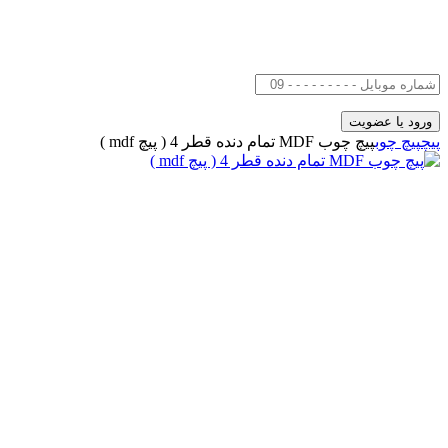
پیچ
پیچ چوب
پیچ چوب MDF تمام دنده قطر 4 ( پیچ mdf )