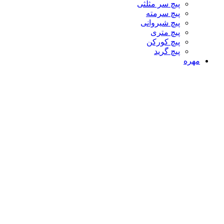
پیچ سر مثلثی
پیچ سرمته
پیچ شیروانی
پیچ متری
پیچ کورکن
پیچ گرید
مهره